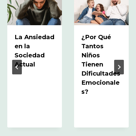
La Ansiedad
¿Por Qué
en la
Tantos
Sociedad
Niños
Actual
Tienen
Dificultades
Emocionale
s?