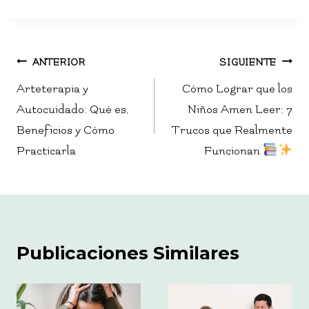
Navegación
ANTERIOR
SIGUIENTE
de
Arteterapia y
Cómo Lograr que los
Autocuidado: Qué es,
Niños Amen Leer: 7
entradas
Beneficios y Cómo
Trucos que Realmente
Practicarla
Funcionan
Publicaciones Similares