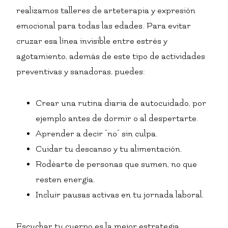
realizamos talleres de arteterapia y expresión
emocional para todas las edades. Para evitar
cruzar esa línea invisible entre estrés y
agotamiento, además de este tipo de actividades
preventivas y sanadoras, puedes:
Crear una rutina diaria de autocuidado, por
ejemplo antes de dormir o al despertarte.
Aprender a decir “no” sin culpa.
Cuidar tu descanso y tu alimentación.
Rodéarte de personas que sumen, no que
resten energía.
Incluir pausas activas en tu jornada laboral.
Escuchar tu cuerpo es la mejor estrategia