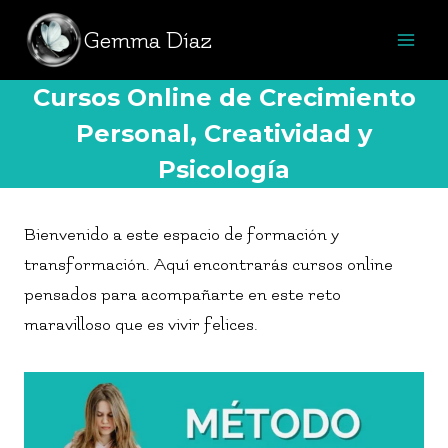
Gemma Díaz
Cursos Online de Crecimiento
Personal, Creatividad y
Psicología
Bienvenido a este espacio de formación y
transformación. Aquí encontrarás cursos online
pensados para acompañarte en este reto
maravilloso que es vivir felices.