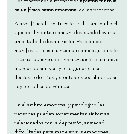
Los trastornos alimentarios
afectan tanto la
salud física como emocional
de las personas.
A nivel físico, la restricción en la cantidad o el
tipo de alimentos consumidos puede llevar a
un estado de desnutrición. Esto puede
manifestarse con síntomas como baja tensión
arterial, ausencia de menstruación, cansancio,
mareos, desmayos, y en algunos casos,
desgaste de uñas y dientes, especialmente si
hay episodios de vómitos.
En el ámbito emocional y psicológico, las
personas pueden experimentar síntomas
relacionados con la depresión, ansiedad,
dificultades para manejar sus emociones,