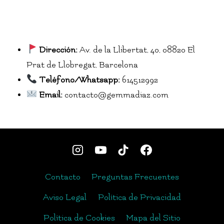
Dirección:
Av. de la Llibertat, 40, 08820 El
Prat de Llobregat, Barcelona
Teléfono/Whatsapp:
614512992
Email:
contacto@gemmadiaz.com
Contacto
Preguntas Frecuentes
Aviso Legal
Política de Privacidad
Política de Cookies
Mapa del Sitio