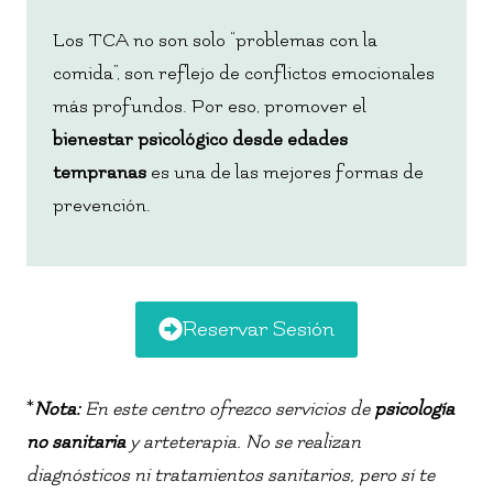
Los TCA no son solo “problemas con la
comida”, son reflejo de conflictos emocionales
más profundos. Por eso, promover el
bienestar psicológico desde edades
tempranas
es una de las mejores formas de
prevención.
Reservar Sesión
*
Nota:
En este centro ofrezco servicios de
psicología
no sanitaria
y arteterapia. No se realizan
diagnósticos ni tratamientos sanitarios, pero sí te