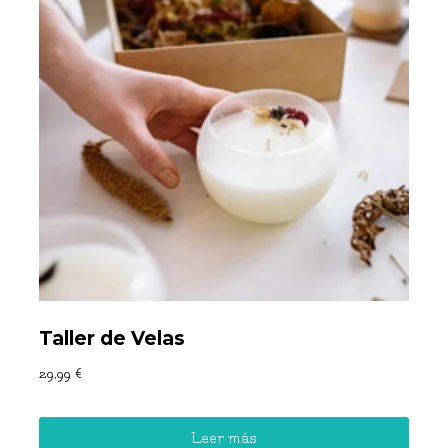
Taller de Velas
29,99
€
Leer más