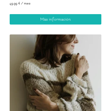
49,99
€
/ mes
Más información