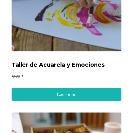
Taller de Acuarela y Emociones
19,99
€
Leer más