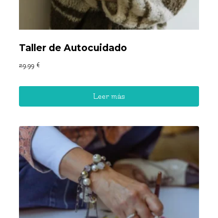
Taller de Autocuidado
29,99
€
Leer más