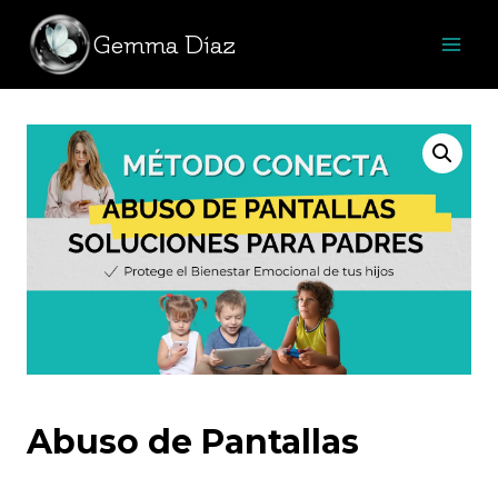
Saltar
Gemma Díaz
al
contenido
Abuso de Pantallas