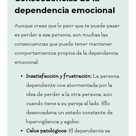
dependencia emocional
Aunque creas que lo peor que te puede pasar
es perder a esa persona, son muchas las
consecuencias que puede tener mantener
comportamientos propios de la dependencia
emocional:
Insatisfacción y frustración:
La persona
dependiente vive atormentada por la
idea de perder a la otra persona, aún
cuando tiene a su pareja al lado. Ello
desencadena un estado constante de
hipervigilancia y agobio.
Celos patológicos:
El dependiente se