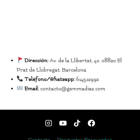
Dirección:
Av. de la Llibertat, 40, 08820 El
Prat de Llobregat, Barcelona
Teléfono/Whatsapp:
614512992
Email:
contacto@gemmadiaz.com
Contacto
Preguntas Frecuentes