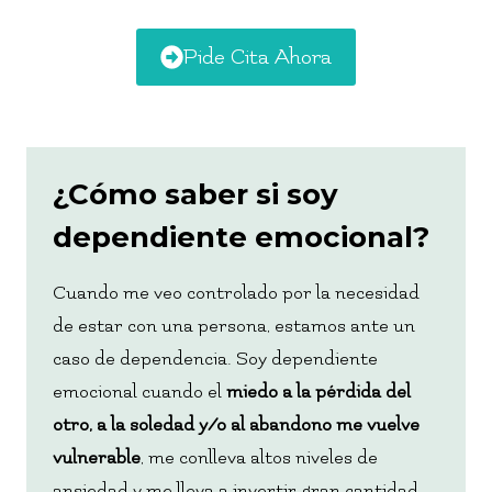
Pide Cita Ahora
¿Cómo saber si soy
dependiente emocional?
Cuando me veo controlado por la necesidad
de estar con una persona, estamos ante un
caso de dependencia. Soy dependiente
emocional cuando el
miedo a la pérdida del
otro, a la soledad y/o al abandono me vuelve
vulnerable
, me conlleva altos niveles de
ansiedad y me lleva a invertir gran cantidad