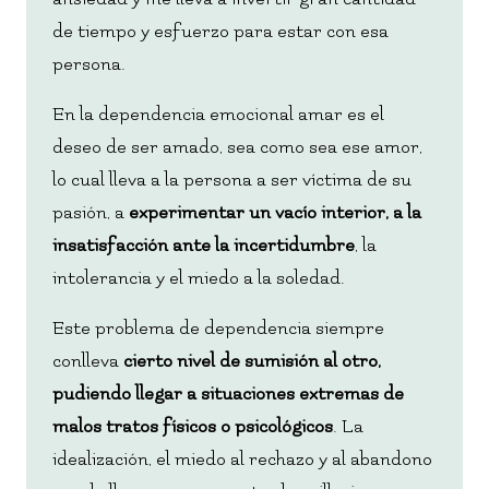
de tiempo y esfuerzo para estar con esa
persona.
En la dependencia emocional amar es el
deseo de ser amado, sea como sea ese amor,
lo cual lleva a la persona a ser víctima de su
pasión, a
experimentar un vacío interior, a la
insatisfacción ante la incertidumbre
, la
intolerancia y el miedo a la soledad.
Este problema de dependencia siempre
conlleva
cierto nivel de sumisión al otro,
pudiendo llegar a situaciones extremas de
malos tratos físicos o psicológicos
. La
idealización, el miedo al rechazo y al abandono