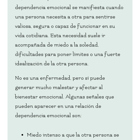
dependencia emocional se manifiesta cuando
una persona necesita a otra para sentirse
valiosa, segura o capaz de funcionar en su
vida cotidiana. Esta necesidad suele ir
acompañada de miedo a la soledad,
dificultades para poner límites o una fuerte
idealización de la otra persona.
No es una enfermedad, pero sí puede
generar mucho malestar y afectar al
bienestar emocional. Algunas señales que
pueden aparecer en una relación de
dependencia emocional son:
Miedo intenso a que la otra persona se