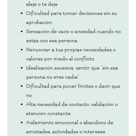
aleje o te deje
Dificultad para tomar decisiones sin su
aprobación
Sensación de vacío o ansiedad cuando no
estás con esa persona
Renunciar a tus propias necesidades o
valores por miedo al conflicto
Idealización excesiva: sentir que “sin esa
persona no eres nadie”
Dificultad para poner límites o decir que
no
Alta necesidad de contacto, validación o
atención constante
Aislamiento emocional o abandono de
amistades, actividades o intereses